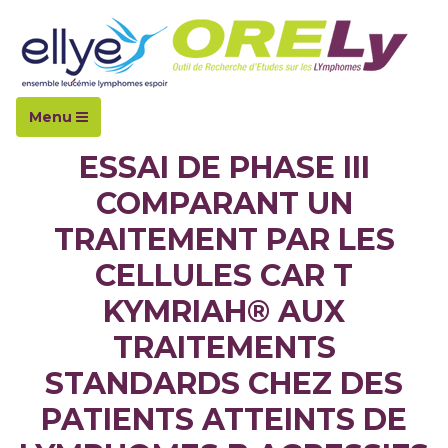
Accueil
Essais cliniques
Belinda
Menu
ESSAI DE PHASE III
COMPARANT UN
TRAITEMENT PAR LES
CELLULES CAR T
KYMRIAH® AUX
TRAITEMENTS
STANDARDS CHEZ DES
PATIENTS ATTEINTS DE