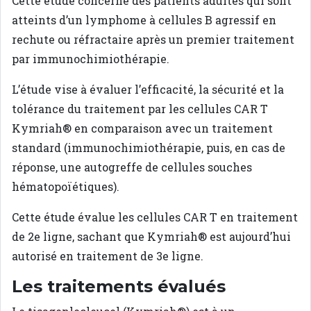
Cette étude concerne des patients adultes qui sont
atteints d’un lymphome à cellules B agressif en
rechute ou réfractaire après un premier traitement
par immunochimiothérapie.
L’étude vise à évaluer l’efficacité, la sécurité et la
tolérance du traitement par les cellules CAR T
Kymriah® en comparaison avec un traitement
standard (immunochimiothérapie, puis, en cas de
réponse, une autogreffe de cellules souches
hématopoïétiques).
Cette étude évalue les cellules CAR T en traitement
de 2e ligne, sachant que Kymriah® est aujourd’hui
autorisé en traitement de 3e ligne.
Les traitements évalués