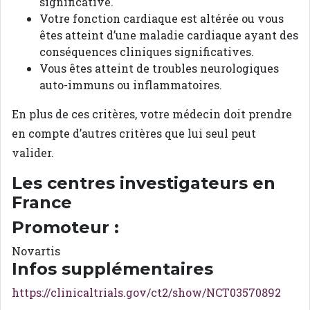
significative.
Votre fonction cardiaque est altérée ou vous
êtes atteint d’une maladie cardiaque ayant des
conséquences cliniques significatives.
Vous êtes atteint de troubles neurologiques
auto-immuns ou inflammatoires.
En plus de ces critères, votre médecin doit prendre
en compte d’autres critères que lui seul peut
valider.
Les centres investigateurs en
France
Promoteur :
Novartis
Infos supplémentaires
https://clinicaltrials.gov/ct2/show/NCT03570892