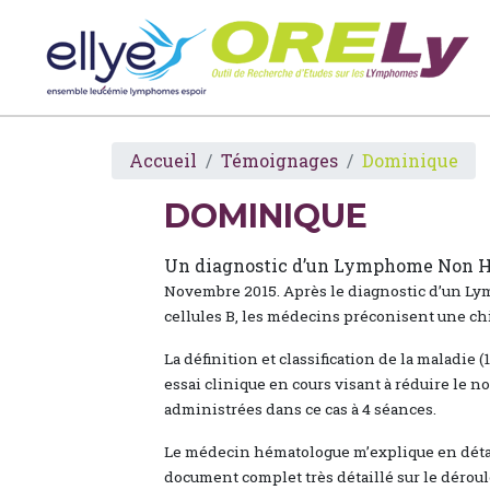
Accueil
Témoignages
Dominique
DOMINIQUE
Un diagnostic d’un Lymphome Non Ho
Novembre 2015. Après le diagnostic d’un L
cellules B, les médecins préconisent une c
La définition et classification de la maladie (1
essai clinique en cours visant à réduire le
administrées dans ce cas à 4 séances.
Le médecin hématologue m’explique en détai
document complet très détaillé sur le déroul