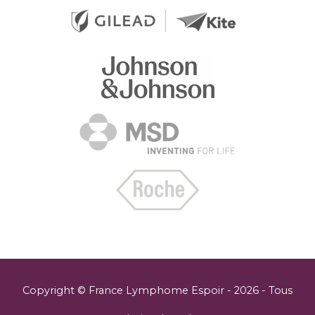
Copyright © France Lymphome Espoir -
2026 - Tous