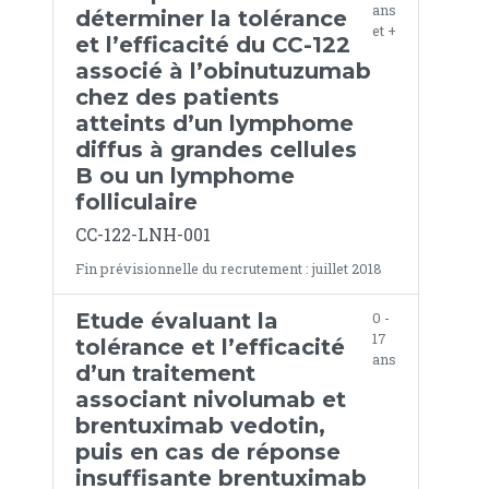
ans
déterminer la tolérance
et +
et l’efficacité du CC-122
associé à l’obinutuzumab
chez des patients
atteints d’un lymphome
diffus à grandes cellules
B ou un lymphome
folliculaire
CC-122-LNH-001
Fin prévisionnelle du recrutement : juillet 2018
Etude évaluant la
0 -
17
tolérance et l’efficacité
ans
d’un traitement
associant nivolumab et
brentuximab vedotin,
puis en cas de réponse
insuffisante brentuximab