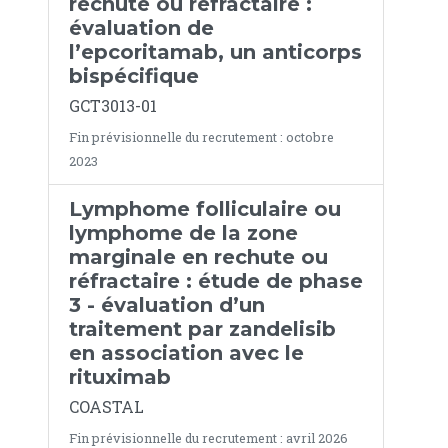
rechute ou réfractaire :
évaluation de
l’epcoritamab, un anticorps
bispécifique
GCT3013-01
Fin prévisionnelle du recrutement : octobre
2023
Lymphome folliculaire ou
lymphome de la zone
marginale en rechute ou
réfractaire : étude de phase
3 - évaluation d’un
traitement par zandelisib
en association avec le
rituximab
COASTAL
Fin prévisionnelle du recrutement : avril 2026