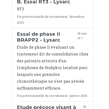
B. Essai RT3 - Lysarc
RT3
Fin prévisionnelle du recrutement : décembre
2020
Essai de phase II
18 ans
et +
BRAPP2 - Lysarc
Etude de phase II évaluant un
traitement dit de consolidation chez
des patients atteints d’un
lymphome de Hodgkin localisé pour
lesquels une première
chimiothérapie ne s’est pas avérée
suffisamment efficace.
Fin prévisionnelle du recrutement : janvier 2019
Etude précoce visant à
18