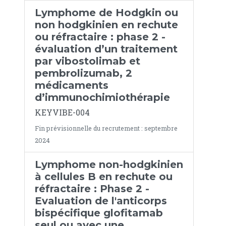
Lymphome de Hodgkin ou
non hodgkinien en rechute
ou réfractaire : phase 2 -
évaluation d’un traitement
par vibostolimab et
pembrolizumab, 2
médicaments
d’immunochimiothérapie
KEYVIBE-004
Fin prévisionnelle du recrutement : septembre
2024
Lymphome non-hodgkinien
à cellules B en rechute ou
réfractaire : Phase 2 -
Evaluation de l'anticorps
bispécifique glofitamab
seul ou avec une