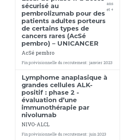
ans
sécurisé au
et +
pembrolizumab pour des
patients adultes porteurs
de certains types de
cancers rares (AcSé
pembro) – UNICANCER
AcSé pembro
Fin prévisionnelle du recrutement : janvier 2023
Lymphome anaplasique à
grandes cellules ALK-
positif : phase 2 -
évaluation d’une
immunothérapie par
nivolumab
NIVO-ALCL
Fin prévisionnelle du recrutement : juin 2023