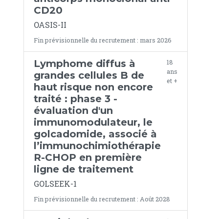
CD20
OASIS-II
Fin prévisionnelle du recrutement : mars 2026
Lymphome diffus à
18
ans
grandes cellules B de
et +
haut risque non encore
traité : phase 3 -
évaluation d'un
immunomodulateur, le
golcadomide, associé à
l’immunochimiothérapie
R-CHOP en première
ligne de traitement
GOLSEEK-1
Fin prévisionnelle du recrutement : Août 2028