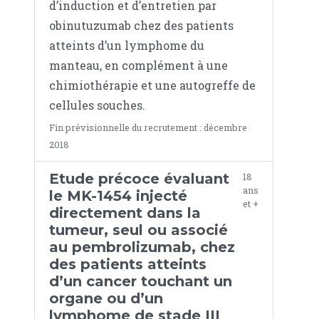
d’induction et d’entretien par
obinutuzumab chez des patients
atteints d’un lymphome du
manteau, en complément à une
chimiothérapie et une autogreffe de
cellules souches.
Fin prévisionnelle du recrutement : décembre
2018
Etude précoce évaluant
18
ans
le MK-1454 injecté
et +
directement dans la
tumeur, seul ou associé
au pembrolizumab, chez
des patients atteints
d’un cancer touchant un
organe ou d’un
lymphome de stade III