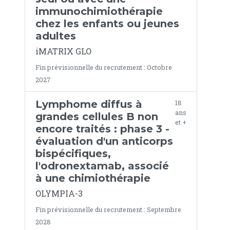
immunochimiothérapie
chez les enfants ou jeunes
adultes
iMATRIX GLO
Fin prévisionnelle du recrutement : Octobre
2027
Lymphome diffus à
18
ans
grandes cellules B non
et +
encore traités : phase 3 -
évaluation d'un anticorps
bispécifiques,
l'odronextamab, associé
à une chimiothérapie
OLYMPIA-3
Fin prévisionnelle du recrutement : Septembre
2028