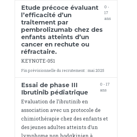
Etude précoce évaluant
0 -
17
l’efficacité d’un
ans
traitement par
pembrolizumab chez des
enfants atteints d’un
cancer en rechute ou
réfractaire.
KEYNOTE-051
Fin prévisionnelle du recrutement : mai 2025
Essai de phase III
0 - 17
ans
Ibrutinib pédiatrique
Evaluation de l’ibrutinib en
association avec un protocole de
chimiothérapie chez des enfants et
des jeunes adultes atteints d’un
lymphome non hodgkinien à