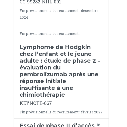
CC-99282-NHL-001
Fin prévisionnelle du recrutement : décembre
2024
Fin prévisionnelle du recrutement :
Lymphome de Hodgkin
chez l’enfant et le jeune
adulte : étude de phase 2 -
évaluation du
pembrolizumab après une
réponse initiale
insuffisante à une
chimiothérapie
KEYNOTE-667
Fin prévisionnelle du recrutement : février 2027
Essai de phase II d’accès
18