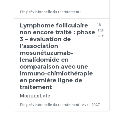
Fin prévisionnelle du recrutement :
Lymphome folliculaire
18
ans
non encore traité : phase
et +
3 – évaluation de
l’association
mosunétuzumab-
lenalidomide en
comparaison avec une
immuno-chimiothérapie
en première ligne de
traitement
MorningLyte
Fin prévisionnelle du recrutement : Avril 2027