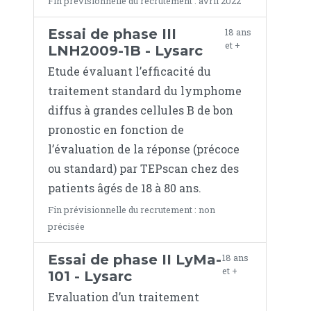
Fin prévisionnelle du recrutement : avril 2022
Essai de phase III
18 ans
et +
LNH2009-1B - Lysarc
Etude évaluant l’efficacité du
traitement standard du lymphome
diffus à grandes cellules B de bon
pronostic en fonction de
l’évaluation de la réponse (précoce
ou standard) par TEPscan chez des
patients âgés de 18 à 80 ans.
Fin prévisionnelle du recrutement : non
précisée
Essai de phase II LyMa-
18 ans
et +
101 - Lysarc
Evaluation d’un traitement