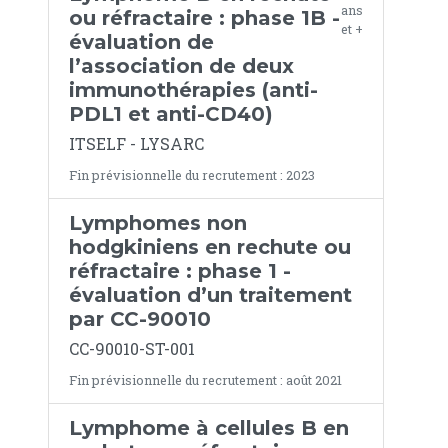
ans
ou réfractaire : phase 1B -
et +
évaluation de
l’association de deux
immunothérapies (anti-
PDL1 et anti-CD40)
ITSELF - LYSARC
Fin prévisionnelle du recrutement : 2023
Lymphomes non
hodgkiniens en rechute ou
réfractaire : phase 1 -
évaluation d’un traitement
par CC-90010
CC-90010-ST-001
Fin prévisionnelle du recrutement : août 2021
Lymphome à cellules B en