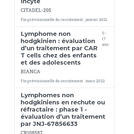
Incyte
CITADEL-205
Fin prévisionnelle du recrutement : janvier 2021
Lymphome non
0 -
17
hodgkinien : évaluation
ans
d’un traitement par CAR
T cells chez des enfants
et des adolescents
BIANCA
Fin prévisionnelle du recrutement : mars 2022
Lymphomes non
hodgkiniens en rechute ou
réfractaire : phase 1 -
évaluation d’un traitement
par JNJ-67856633
CR108587