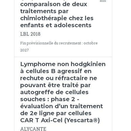
ans
comparaison de deux
traitements par
chimiothérapie chez les
enfants et adolescents
LBL 2018
Fin prévisionnelle du recrutement : octobre
2027
Lymphome non hodgkinien
à cellules B agressif en
rechute ou réfractaire ne
pouvant être traité par
autogreffe de cellules
souches : phase 2 -
évaluation d’un traitement
de 2e ligne par cellules
CAR T Axi-Cel (Yescarta®)
ALYCANTE