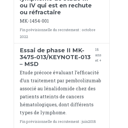
ou IV qui est en rechute
ou réfractaire
MK-1454-001
Fin prévisionnelle du recrutement : octobre
2022
Essai de phase II MK-
18
ans
3475-013/KEYNOTE-013
et +
– MSD
Etude précoce évaluant l’efficacité
d’un traitement par pembrolizumab
associé au lénalidomide chez des
patients atteints de cancers
hématologiques, dont différents
types de lymphome.
Fin prévisionnelle du recrutement : juin2018