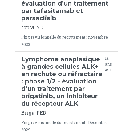
évaluation d’un traitement
par tafasitamab et
parsaclisib
topMIND
Fin prévisionnelle du recrutement : novembre
2023
Lymphome anaplasique
18
ans
à grandes cellules ALK+
et +
en rechute ou réfractaire
: phase 1/2 - évaluation
d’un traitement par
brigatinib, un inhibiteur
du récepteur ALK
Briga-PED
Fin prévisionnelle du recrutement : Décembre
2029