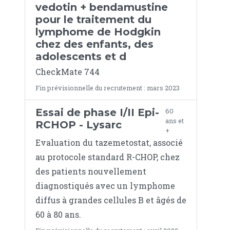
vedotin + bendamustine
pour le traitement du
lymphome de Hodgkin
chez des enfants, des
adolescents et d
CheckMate 744
Fin prévisionnelle du recrutement : mars 2023
Essai de phase I/II Epi-
60
ans et
RCHOP - Lysarc
+
Evaluation du tazemetostat, associé
au protocole standard R-CHOP, chez
des patients nouvellement
diagnostiqués avec un lymphome
diffus à grandes cellules B et âgés de
60 à 80 ans.