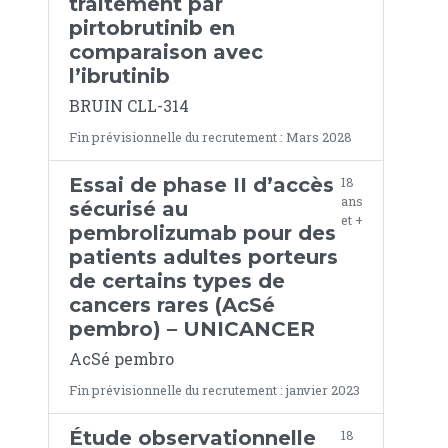
traitement par
pirtobrutinib en
comparaison avec
l’ibrutinib
BRUIN CLL-314
Fin prévisionnelle du recrutement : Mars 2028
Essai de phase II d’accès
18
ans
sécurisé au
et +
pembrolizumab pour des
patients adultes porteurs
de certains types de
cancers rares (AcSé
pembro) – UNICANCER
AcSé pembro
Fin prévisionnelle du recrutement : janvier 2023
Étude observationnelle
18