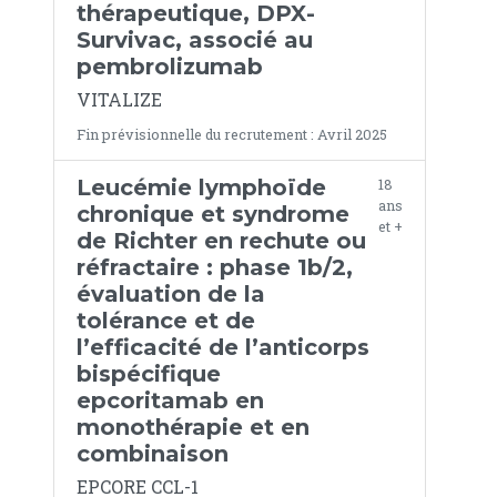
thérapeutique, DPX-
Survivac, associé au
pembrolizumab
VITALIZE
Fin prévisionnelle du recrutement : Avril 2025
Leucémie lymphoïde
18
ans
chronique et syndrome
et +
de Richter en rechute ou
réfractaire : phase 1b/2,
évaluation de la
tolérance et de
l’efficacité de l’anticorps
bispécifique
epcoritamab en
monothérapie et en
combinaison
EPCORE CCL-1