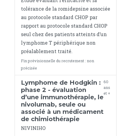
Etude évaluant l’efficacité et la
tolérance de la romidepsine associée
au protocole standard CHOP par
rapport au protocole standard CHOP
seul chez des patients atteints d’un
lymphome T périphérique non
préalablement traité.
Fin prévisionnelle du recrutement : non
précisée
Lymphome de Hodgkin :
60
ans
phase 2 - évaluation
et +
d’une immunothérapie, le
nivolumab, seule ou
associé à un médicament
de chimiothérapie
NIVINIHO