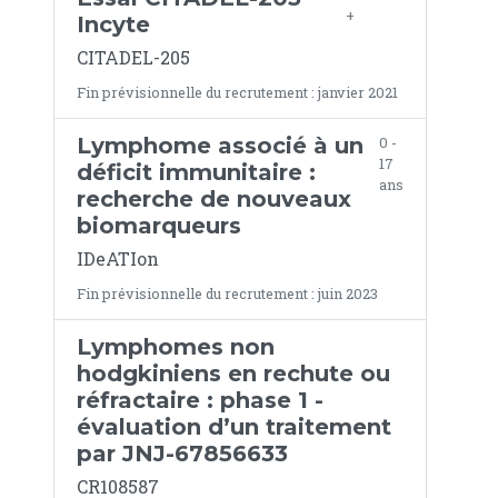
+
Incyte
CITADEL-205
Fin prévisionnelle du recrutement : janvier 2021
Lymphome associé à un
0 -
17
déficit immunitaire :
ans
recherche de nouveaux
biomarqueurs
IDeATIon
Fin prévisionnelle du recrutement : juin 2023
Lymphomes non
hodgkiniens en rechute ou
réfractaire : phase 1 -
évaluation d’un traitement
par JNJ-67856633
CR108587