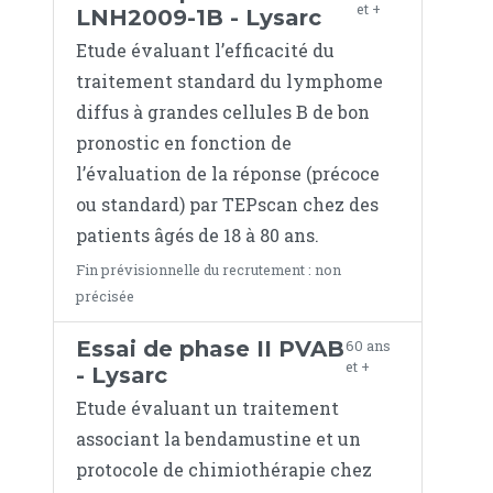
et +
LNH2009-1B - Lysarc
Etude évaluant l’efficacité du
traitement standard du lymphome
diffus à grandes cellules B de bon
pronostic en fonction de
l’évaluation de la réponse (précoce
ou standard) par TEPscan chez des
patients âgés de 18 à 80 ans.
Fin prévisionnelle du recrutement : non
précisée
Essai de phase II PVAB
60 ans
et +
- Lysarc
Etude évaluant un traitement
associant la bendamustine et un
protocole de chimiothérapie chez