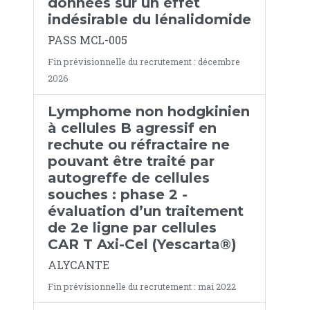
données sur un effet
indésirable du lénalidomide
PASS MCL-005
Fin prévisionnelle du recrutement : décembre
2026
Lymphome non hodgkinien
à cellules B agressif en
rechute ou réfractaire ne
pouvant être traité par
autogreffe de cellules
souches : phase 2 -
évaluation d’un traitement
de 2e ligne par cellules
CAR T Axi-Cel (Yescarta®)
ALYCANTE
Fin prévisionnelle du recrutement : mai 2022