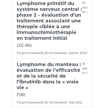
Lymphome primitif du
18
ans
système nerveux central :
et +
phase 2 - évaluation d’un
traitement associant une
thérapie ciblée à une
immunochimiothérapie
en traitement initial
LOC-R01
Fin prévisionnelle du recrutement : janvier 2024
Lymphome du manteau :
18
ans
évaluation de l’efficacité
et +
et de la sécurité de
l’ibrutinib dans la « vraie
vie »
FIRE
Fin prévisionnelle du recrutement : mai 2022