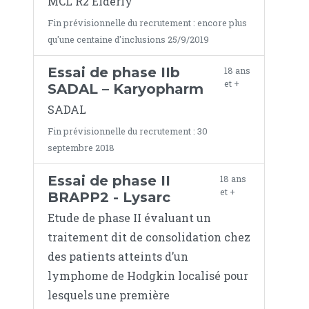
MCL R2 Elderly
Fin prévisionnelle du recrutement : encore plus
qu'une centaine d'inclusions 25/9/2019
Essai de phase IIb
18 ans
et +
SADAL – Karyopharm
SADAL
Fin prévisionnelle du recrutement : 30
septembre 2018
Essai de phase II
18 ans
et +
BRAPP2 - Lysarc
Etude de phase II évaluant un
traitement dit de consolidation chez
des patients atteints d’un
lymphome de Hodgkin localisé pour
lesquels une première