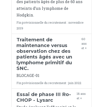
des patients âgés de plus de 60 ans
atteints d’un lymphome de
Hodgkin.
Fin prévisionnelle du recrutement : novembre
2019
Traitement de
60
ans
maintenance versus
et +
observation chez des
patients âgés avec un
lymphome primitif du
SNC.
BLOCAGE-01
Fin prévisionnelle du recrutement : juin 2022
Essai de phase III Ro-
18 ans
et +
CHOP - Lysarc