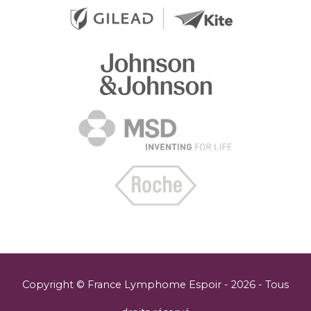
Copyright © France Lymphome Espoir -
2026 - Tous