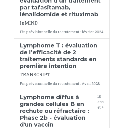
évaluation d’un traitement
par tafasitamab,
lénalidomide et rituximab
InMIND
Fin prévisionnelle du recrutement : février 2024
Lymphome T : évaluation
de l’efficacité de 2
traitements standards en
première intention
TRANSCRIPT
Fin prévisionnelle du recrutement : Avril 2028
Lymphome diffus à
18
ans
grandes cellules B en
et +
rechute ou réfractaire :
Phase 2b - évaluation
d'un vaccin