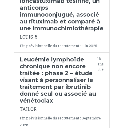
loncastuximab tésirine, un
anticorps
immunoconjugué, associé
au rituximab et comparé à
une immunochimiothérapie
LOTIS-5
Fin prévisionnelle du recrutement : juin 2025
Leucémie lymphoïde
18
ans
chronique non encore
et +
traitée : phase 2 – étude
visant à personnaliser le
traitement par ibrutinib
donné seul ou associé au
vénétoclax
TAILOR
Fin prévisionnelle du recrutement : Septembre
2028