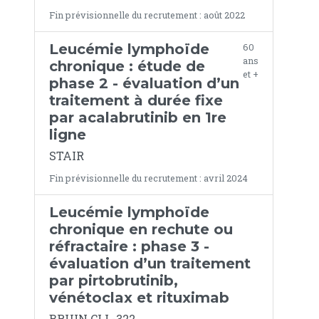
Fin prévisionnelle du recrutement : août 2022
Leucémie lymphoïde
60
ans
chronique : étude de
et +
phase 2 - évaluation d’un
traitement à durée fixe
par acalabrutinib en 1re
ligne
STAIR
Fin prévisionnelle du recrutement : avril 2024
Leucémie lymphoïde
chronique en rechute ou
réfractaire : phase 3 -
évaluation d’un traitement
par pirtobrutinib,
vénétoclax et rituximab
BRUIN CLL-322