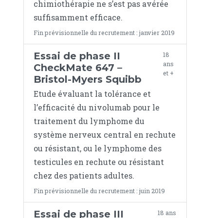
chimiothérapie ne s’est pas avérée
suffisamment efficace.
Fin prévisionnelle du recrutement : janvier 2019
Essai de phase II
18
ans
CheckMate 647 –
et +
Bristol-Myers Squibb
Etude évaluant la tolérance et
l’efficacité du nivolumab pour le
traitement du lymphome du
système nerveux central en rechute
ou résistant, ou le lymphome des
testicules en rechute ou résistant
chez des patients adultes.
Fin prévisionnelle du recrutement : juin 2019
Essai de phase III
18 ans