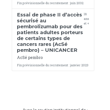
Fin prévisionnelle du recrutement : juin 2032
Essai de phase II d’accès
18
ans
sécurisé au
et +
pembrolizumab pour des
patients adultes porteurs
de certains types de
cancers rares (AcSé
pembro) – UNICANCER
AcSé pembro
Fin prévisionnelle du recrutement : janvier 2023