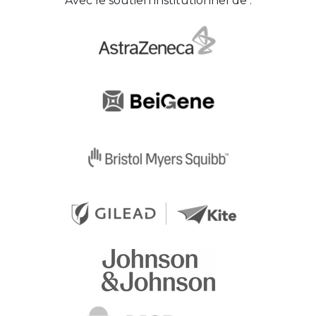
Avec le soutien institutionnel de :