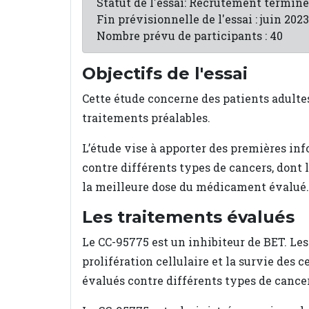
Statut de l'essai: Recrutement terminé
Fin prévisionnelle de l'essai : juin 2023
Nombre prévu de participants : 40
Objectifs de l'essai
Cette étude concerne des patients adulte
traitements préalables.
L’étude vise à apporter des premières inf
contre différents types de cancers, dont
la meilleure dose du médicament évalué.
Les traitements évalués
Le CC-95775 est un inhibiteur de BET. Les
prolifération cellulaire et la survie des
évalués contre différents types de cancer