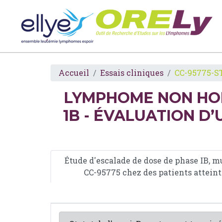
Accueil
Essais cliniques
CC-95775-ST
LYMPHOME NON HOD
1B - ÉVALUATION D’
Étude d'escalade de dose de phase IB, m
CC-95775 chez des patients attein