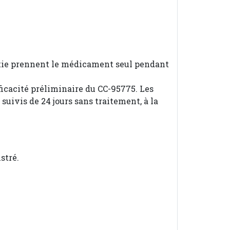
artie prennent le médicament seul pendant
ficacité préliminaire du CC-95775. Les
uivis de 24 jours sans traitement, à la
stré.