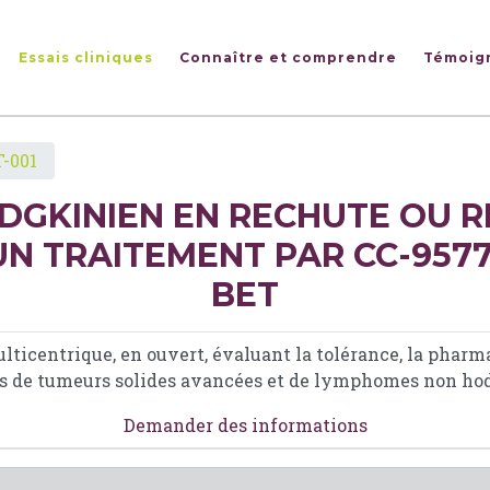
Essais cliniques
Connaître et comprendre
Témoig
-001
GKINIEN EN RECHUTE OU RÉ
UN TRAITEMENT PAR CC-9577
BET
ulticentrique, en ouvert, évaluant la tolérance, la ph
ts de tumeurs solides avancées et de lymphomes non hod
Demander des informations