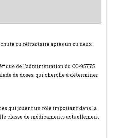
chute ou réfractaire après un ou deux
nétique de l’administration du CC-95775
lade de doses, qui cherche à déterminer
nes qui jouent un rôle important dans la
uvelle classe de médicaments actuellement