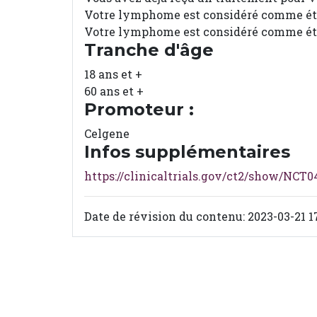
Votre lymphome est considéré comme ét
Votre lymphome est considéré comme éta
Tranche d'âge
18 ans et +
60 ans et +
Promoteur :
Celgene
Infos supplémentaires
https://clinicaltrials.gov/ct2/show/NCT
Date de révision du contenu: 2023-03-21 1