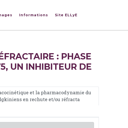
nages
Informations
Site ELLyE
FRACTAIRE : PHASE
5, UN INHIBITEUR DE
armacocinétique et la pharmacodynamie du
gkiniens en rechute et/ou réfracta