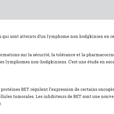
s qui sont atteints d’un lymphome non hodgkinien en re
ormations sur la sécurité, la tolérance et la pharmacoci
 les lymphomes non-hodgkiniens. C’est une étude en esca
 protéines BET régulent l’expression de certains oncogè
 cellules tumorales. Les inhibiteurs de BET sont une no
.