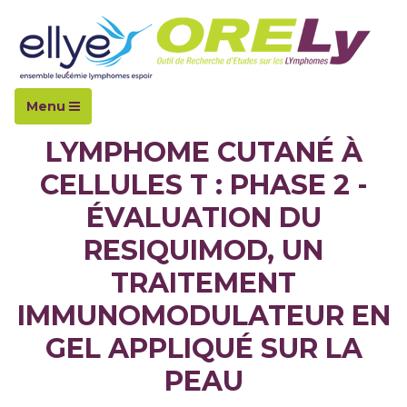
Accueil
Essais cliniques
CD11301
Menu
LYMPHOME CUTANÉ À
CELLULES T : PHASE 2 -
ÉVALUATION DU
RESIQUIMOD, UN
TRAITEMENT
IMMUNOMODULATEUR EN
GEL APPLIQUÉ SUR LA
PEAU