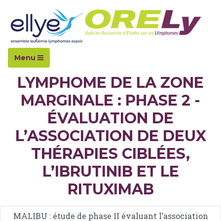
Accueil
Essais cliniques
MALIBU
Menu
LYMPHOME DE LA ZONE
MARGINALE : PHASE 2 -
ÉVALUATION DE
L’ASSOCIATION DE DEUX
THÉRAPIES CIBLÉES,
L’IBRUTINIB ET LE
RITUXIMAB
MALIBU : étude de phase II évaluant l’association