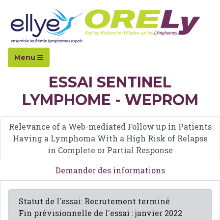
Accueil
Essais cliniques
SENTINEL
Menu
ESSAI SENTINEL
LYMPHOME - WEPROM
Relevance of a Web-mediated Follow up in Patients
Having a Lymphoma With a High Risk of Relapse
in Complete or Partial Response
Demander des informations
Statut de l'essai: Recrutement terminé
Fin prévisionnelle de l'essai : janvier 2022